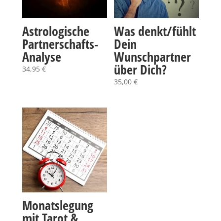
Astrologische
Was denkt/fühlt
Partnerschafts-
Dein
Analyse
Wunschpartner
über Dich?
34,95
€
35,00
€
Monatslegung
mit Tarot &