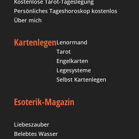
Kostenlose Tarot-Tageslegung
Persönliches Tageshoroskop kostenlos
Über mich
Kartenlegen
Lenormand
Tarot
Engelkarten
Legesysteme
Selbst Kartenlegen
Esoterik-Magazin
Liebeszauber
Belebtes Wasser