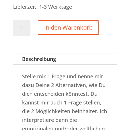
Lieferzeit: 1-3 Werktage
Kurze
In den Warenkorb
Entscheidungshilfe
für
2
Möglichkeiten
Beschreibung
Menge
Stelle mir 1 Frage und nenne mir
dazu Deine 2 Alternativen, wie Du
dich entscheiden könntest. Du
kannst mir auch 1 Frage stellen,
die 2 Möglichkeiten beinhaltet. Ich
interpretiere dann die
emotionalen und/oder weltlichen