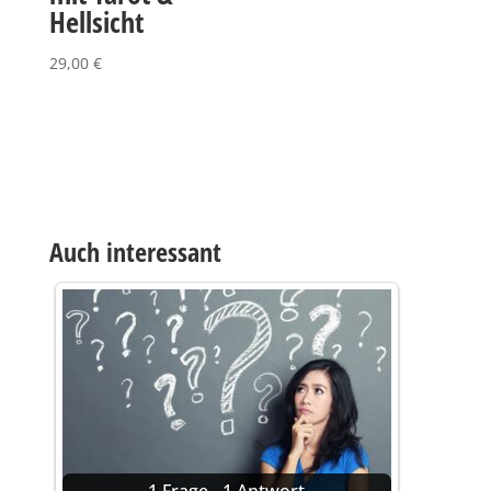
Hellsicht
29,00
€
Auch interessant