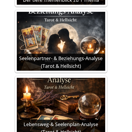
Der tiefe Themenblick zu 1 Thema
Seelenpartner- & Beziehungs-Analyse
(Tarot & Hellsicht)
Lebensweg-& Seelenplan-Analyse